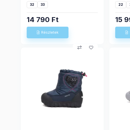
32
33
22
14 790
Ft
15 