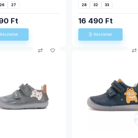
26
27
28
32
33
990
Ft
16 490
Ft